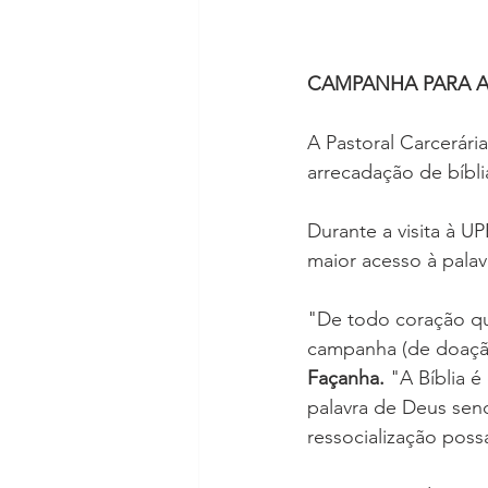
CAMPANHA PARA A
A Pastoral Carcerári
arrecadação de bíbli
Durante a visita à U
maior acesso à palav
"De todo coração qu
campanha (de doação
Façanha.
 "A Bíblia é
palavra de Deus sen
ressocialização poss