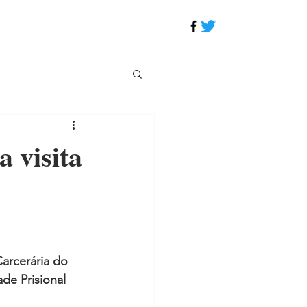
a visita
Carcerária do 
e Prisional 