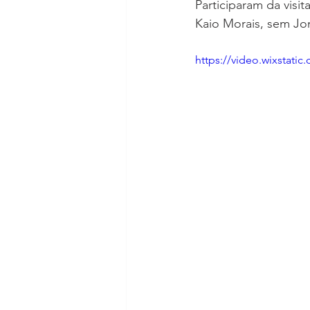
Participaram da visi
Kaio Morais, sem Jon
https://video.wixstat