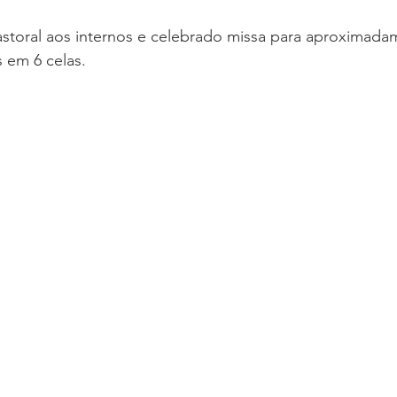
 pastoral aos internos e celebrado missa para aproximada
s em 6 celas.