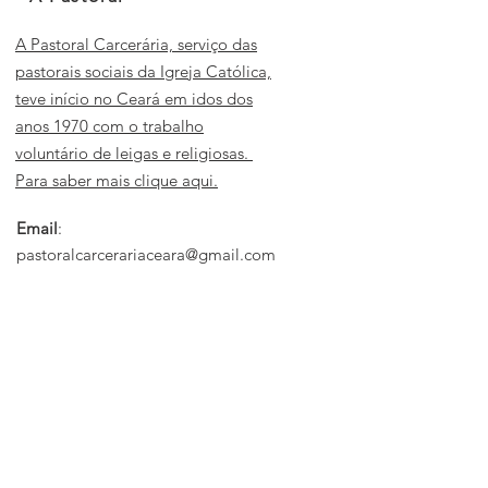
A Pastoral Carcerária, serviço das
pastorais sociais da Igreja Católica,
teve início no Ceará em idos dos
anos 1970 com o trabalho
voluntário de leigas e religiosas.
Para saber mais clique aqui.
Email
:
pastoralcarcerariaceara@gmail.com