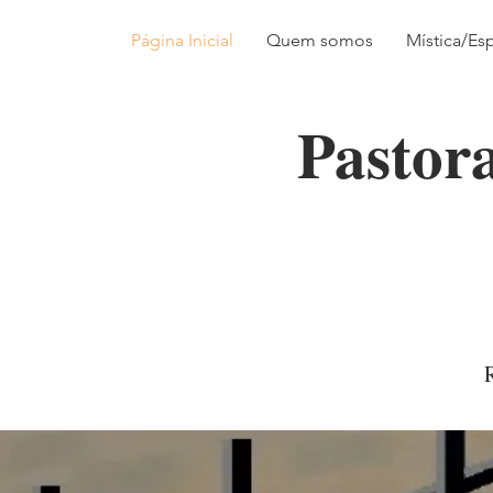
Página Inicial
Quem somos
Mística/Esp
Pastor