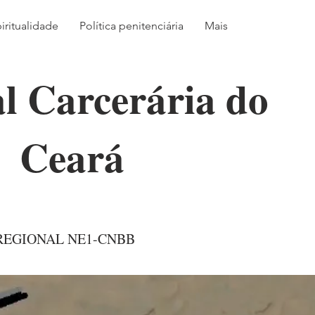
iritualidade
Política penitenciária
Mais
al Carcerária do
Ceará
REGIONAL NE1-CNBB