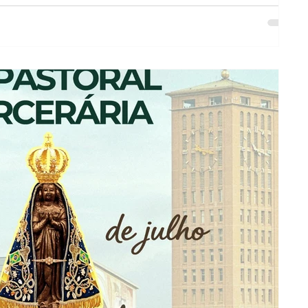
oe neste momento de dor e luto.