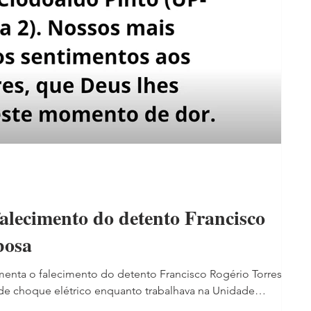
falecimento do detento Francisco
bosa
amenta o falecimento do detento Francisco Rogério Torres
 de choque elétrico enquanto trabalhava na Unidade
nto (UP-Itaitinga 2). Nossos mais profundos sentimentos aos