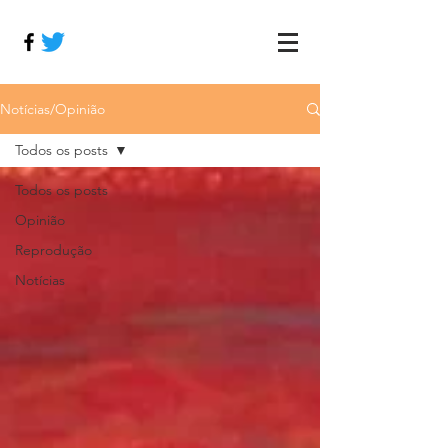
Notícias/Opinião
Todos os posts
Todos os posts
Opinião
Reprodução
Notícias