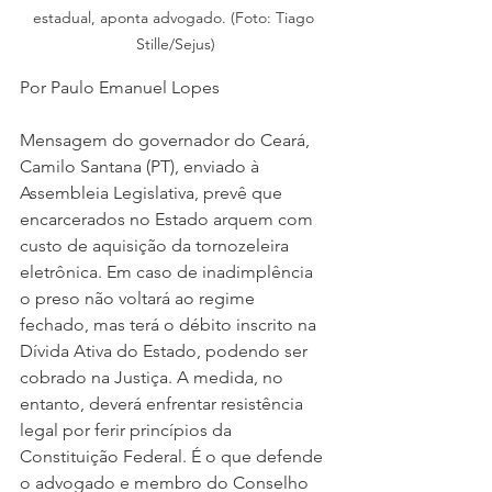
estadual, aponta advogado. (Foto: Tiago 
Stille/Sejus)
Por Paulo Emanuel Lopes
Mensagem do governador do Ceará, 
Camilo Santana (PT), enviado à 
Assembleia Legislativa, prevê que 
encarcerados no Estado arquem com 
custo de aquisição da tornozeleira 
eletrônica. Em caso de inadimplência 
o preso não voltará ao regime 
fechado, mas terá o débito inscrito na 
Dívida Ativa do Estado, podendo ser 
cobrado na Justiça. A medida, no 
entanto, deverá enfrentar resistência 
legal por ferir princípios da 
Constituição Federal. É o que defende 
o advogado e membro do Conselho 