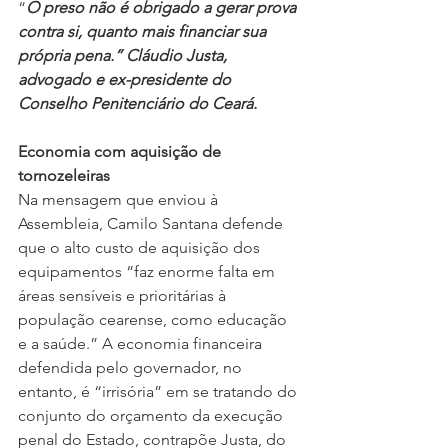
“
O preso não é obrigado a gerar prova 
contra si, quanto mais financiar sua 
própria pena.” Cláudio Justa, 
advogado e ex-presidente do 
Conselho Penitenciário do Ceará.
Economia com aquisição de 
tornozeleiras
Na mensagem que enviou à 
Assembleia, Camilo Santana defende 
que o alto custo de aquisição dos 
equipamentos “faz enorme falta em 
áreas sensíveis e prioritárias à 
população cearense, como educação 
e a saúde.” A economia financeira 
defendida pelo governador, no 
entanto, é “irrisória” em se tratando do 
conjunto do orçamento da execução 
penal do Estado, contrapõe Justa, do 