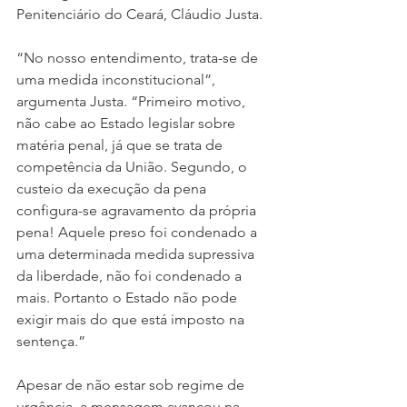
Penitenciário do Ceará, Cláudio Justa.
“No nosso entendimento, trata-se de 
uma medida inconstitucional”, 
argumenta Justa. “Primeiro motivo, 
não cabe ao Estado legislar sobre 
matéria penal, já que se trata de 
competência da União. Segundo, o 
custeio da execução da pena 
configura-se agravamento da própria 
pena! Aquele preso foi condenado a 
uma determinada medida supressiva 
da liberdade, não foi condenado a 
mais. Portanto o Estado não pode 
exigir mais do que está imposto na 
sentença.”
Apesar de não estar sob regime de 
urgência, a mensagem avançou na 