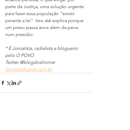
parte da Justiça, uma solução urgente 
para fazer essa população "existir 
perante a lei". Isso até explica porque 
um preso passa anos além da pena 
num presídio.
* É Jornalista, radialista e blogueiro 
pelo O POVO.
Twitter @blogdoeliomar
blogdoeliomar.com.br
Ver tudo
Posts recentes