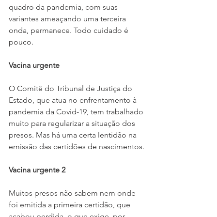
quadro da pandemia, com suas 
variantes ameaçando uma terceira 
onda, permanece. Todo cuidado é 
pouco.
Vacina urgente
O Comitê do Tribunal de Justiça do 
Estado, que atua no enfrentamento à 
pandemia da Covid-19, tem trabalhado 
muito para regularizar a situação dos 
presos. Mas há uma certa lentidão na 
emissão das certidões de nascimentos.
Vacina urgente 2
Muitos presos não sabem nem onde 
foi emitida a primeira certidão, que 
acabou perdida, o que exige, por 