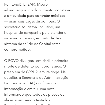
Penitenciária (SAP), Mauro 
Albuquerque, no documento, constava 
a 
dificuldade para contratar médicos
— eram seis vagas disponíveis. O 
secretario solicitava, inclusive, um 
hospital de campanha para atender o 
sistema carcerário, em virtude de o 
sistema da saúde da Capital estar 
comprometido.
O POVO divulgou, em abril, a primeira 
morte de detento por coronavírus. O 
preso era da CPPL 2, em Itaitinga. Na 
ocasião, a Secretaria da Administração 
Penitenciária (SAP) confirmou a 
informação e emitiu uma nota 
informando que todos os presos da 
ala estavam sendo testados. 