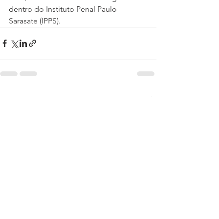
dentro do Instituto Penal Paulo 
Sarasate (IPPS).
Ver tudo
Posts recentes