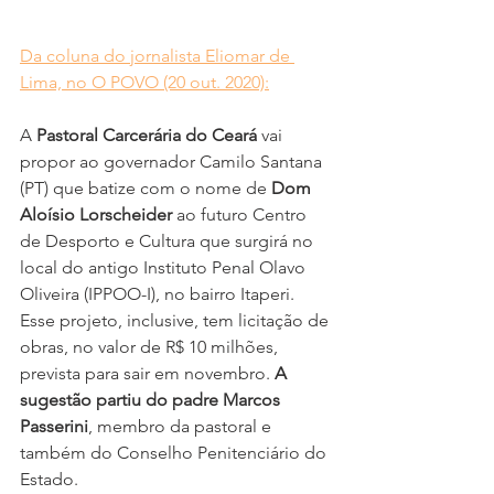
Da coluna do jornalista Eliomar de 
Lima, no O POVO (20 out. 2020):
A 
Pastoral Carcerária do Ceará
 vai 
propor ao governador Camilo Santana 
(PT) que batize com o nome de 
Dom 
Aloísio Lorscheider
 ao futuro Centro 
de Desporto e Cultura que surgirá no 
local do antigo Instituto Penal Olavo 
Oliveira (IPPOO-I), no bairro Itaperi. 
Esse projeto, inclusive, tem licitação de 
obras, no valor de R$ 10 milhões, 
prevista para sair em novembro. 
A 
sugestão partiu do padre Marcos 
Passerini
, membro da pastoral e 
também do Conselho Penitenciário do 
Estado.