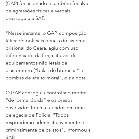
(GAP) foi acionado e também foi alvo 
de agressões físicas e verbais, 
prosseguiu a SAP.
"Nesse instante, o GAP, composição 
tática de policiais penais do sistema 
prisional do Ceará, agiu com uso 
diferenciado da força através de 
equipamentos não letais de 
elastômetro ("balas de borracha" e 
bombas de efeito moral", diz a nota.
O GAP conseguiu controlar o motim 
“de forma rápida” e os presos 
envolvidos foram autuados em uma 
delegacia de Polícia. "Todos 
responderão administrativamente e 
criminalmente pelos atos", informou a 
SAP.