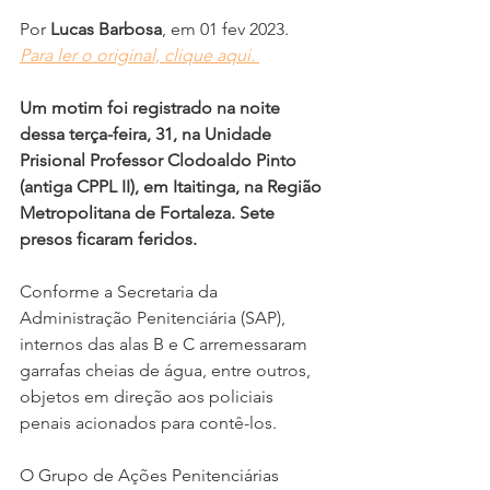
Por 
Lucas Barbosa
, em 01 fev 2023.
Para ler o original, clique aqui. 
Um motim foi registrado na noite 
dessa terça-feira, 31, na Unidade 
Prisional Professor Clodoaldo Pinto 
(antiga CPPL II), em Itaitinga, na Região 
Metropolitana de Fortaleza. Sete 
presos ficaram feridos.
Conforme a Secretaria da 
Administração Penitenciária (SAP), 
internos das alas B e C arremessaram 
garrafas cheias de água, entre outros, 
objetos em direção aos policiais 
penais acionados para contê-los. 
O Grupo de Ações Penitenciárias 