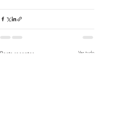
Ver tudo
Posts recentes