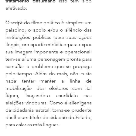
tratamento desumano
 isso tem sido 
efetivado.
O script do filme político é simples: um 
paladino, o apoio e/ou o silêncio das 
instituições públicas para suas ações 
ilegais, um aporte midiático para expor 
sua imagem imponente e operacional: 
tem-se aí uma personagem pronta para 
camuflar o problema que se propaga 
pelo tempo. Além do mais, não custa 
nada tentar manter a linha de 
mobilização dos eleitores com tal 
figura, lançando-o candidato nas 
eleições vindouras. Como é alienígena 
da cidadania estatal, torna-se prudente 
dar-lhe um título de cidadão do Estado, 
para calar as más línguas. 