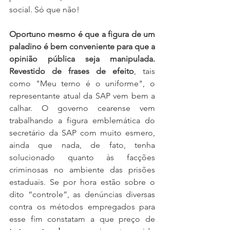
social. Só que não!
Oportuno mesmo é que a figura de um 
paladino é bem conveniente para que a 
opinião pública seja manipulada. 
Revestido de frases de efeito
, tais 
como "Meu terno é o uniforme", o 
representante atual da SAP vem bem a 
calhar. O governo cearense vem 
trabalhando a figura emblemática do 
secretário da SAP com muito esmero, 
ainda que nada, de fato, tenha 
solucionado quanto às facções 
criminosas no ambiente das prisões 
estaduais. Se por hora estão sobre o 
dito “controle”, as denúncias diversas 
contra os métodos empregados para 
esse fim constatam a que preço de 