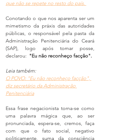
que não se repete no resto do país. 
Conotando o que nos aparenta ser um 
mimetismo da práxis das autoridades 
públicas, o responsável pela pasta da 
Administração Penitenciária do Ceará 
(SAP), logo após tomar posse, 
declarou:  
"Eu não reconheço facção".
Leia também:
O POVO: "Eu não reconheço facção", 
diz secretário da Administração 
Penitenciária
Essa frase negacionista torna-se como 
uma palavra mágica que, ao ser 
pronunciada, espera-se, cremos, faça 
com que o fato social, negativo 
politicamente, suma da consciência 