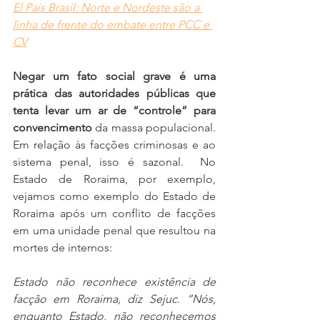
El País Brasil: Norte e Nordeste são a 
linha de frente do embate entre PCC e 
CV
Negar um fato social grave é uma 
prática das autoridades públicas que 
tenta levar um ar de “controle” para 
convencimento
 da massa populacional. 
Em relação às facções criminosas e ao 
sistema penal, isso é sazonal.  No 
Estado de Roraima, por exemplo, 
vejamos como exemplo do Estado de 
Roraima após um conflito de facções 
em uma unidade penal que resultou na 
mortes de internos:
Estado não reconhece existência de 
facção em Roraima, diz Sejuc. “Nós, 
enquanto Estado, não reconhecemos 