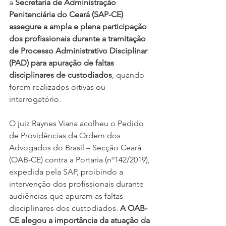
a 
Secretaria de Administração 
Penitenciária do Ceará (SAP-CE) 
assegure a ampla e plena participação 
dos profissionais durante a tramitação 
de Processo Administrativo Disciplinar 
(PAD) para apuração de faltas 
disciplinares de custodiados
, quando 
forem realizados oitivas ou 
interrogatório.
O juiz Raynes Viana acolheu o Pedido 
de Providências da Ordem dos 
Advogados do Brasil – Secção Ceará 
(OAB-CE) contra a Portaria (nº142/2019), 
expedida pela SAP, proibindo a 
intervenção dos profissionais durante 
audiências que apuram as faltas 
disciplinares dos custodiados. 
A OAB-
CE alegou a importância da atuação da 