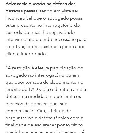
Advocacia quando na defesa das 
pessoas presas
, tendo em vista ser 
inconcebível que o advogado possa 
estar presente no interrogatório do 
custodiado, mas lhe seja vedado 
intervir no ato quando necessário para 
a efetivação da assistência jurídica do 
cliente interrogado.
“A restrição à efetiva participação do 
advogado no interrogatório ou em 
qualquer tomada de depoimento no 
âmbito do PAD viola o direito à ampla 
defesa, na medida em que limita os 
recursos disponíveis para sua 
concretização. Ora, a feitura de 
perguntas pela defesa técnica com a 
finalidade de esclarecer ponto fático 
que julgue relevante ao julgamento é 