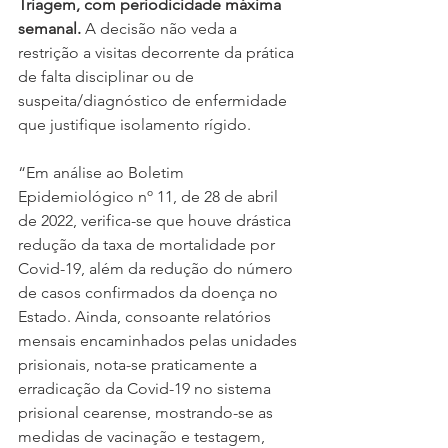
Triagem, com periodicidade máxima 
semanal.
 A decisão não veda a 
restrição a visitas decorrente da prática 
de falta disciplinar ou de 
suspeita/diagnóstico de enfermidade 
que justifique isolamento rígido.
“Em análise ao Boletim 
Epidemiológico nº 11, de 28 de abril 
de 2022, verifica-se que houve drástica 
redução da taxa de mortalidade por 
Covid-19, além da redução do número 
de casos confirmados da doença no 
Estado. Ainda, consoante relatórios 
mensais encaminhados pelas unidades 
prisionais, nota-se praticamente a 
erradicação da Covid-19 no sistema 
prisional cearense, mostrando-se as 
medidas de vacinação e testagem, 