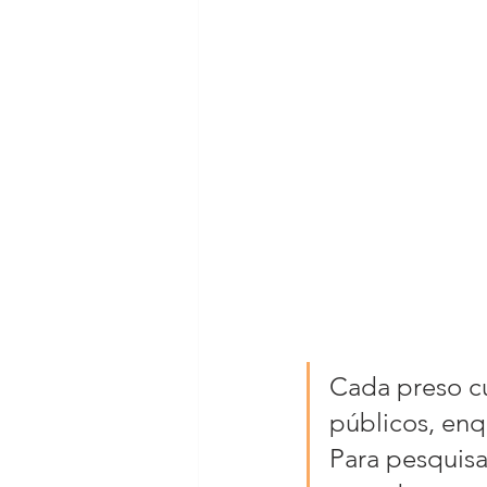
Cada preso cu
públicos, enq
Para pesquisa