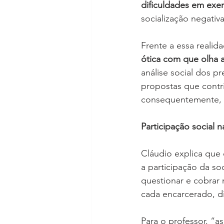
dificuldades em exer
socialização negativa
Frente a essa realid
ótica com que olha 
análise social dos pr
propostas que contr
consequentemente, u
Participação social n
Cláudio explica que 
a participação da so
questionar e cobrar
cada encarcerado, di
Para o professor, “a