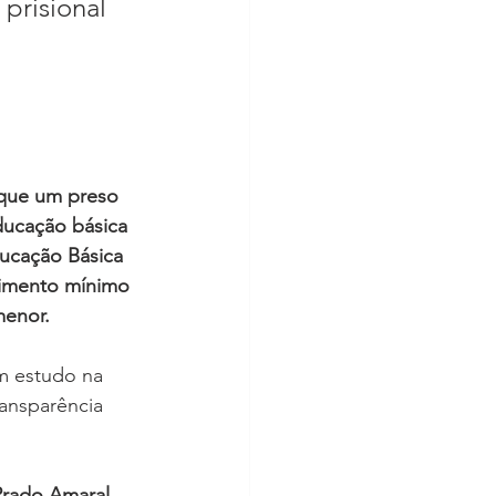
prisional
que um preso 
ducação básica 
ucação Básica 
timento mínimo 
menor.
m estudo na 
ransparência 
Prado Amaral
, 