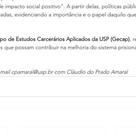
 impacto social positivo”. A partir delas, políticas púb
radas, evidenciando a importância e o papel daquilo qu
po de Estudos Carcerários Aplicados da USP (Gecap)
, 
s que possam contribuir na melhoria do sistema prisional
-mail cpamaral@usp.br com Cláudio do Prado Amaral