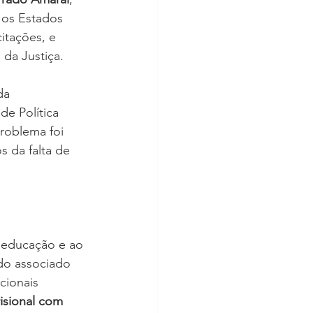
 os Estados 
itações, e 
da Justiça. 
da 
de Política 
roblema foi 
 da falta de 
 educação e ao 
do associado 
cionais 
isional com 