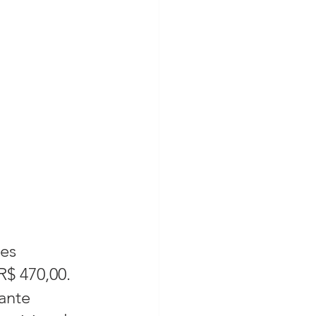
es 
$ 470,00. 
ante 