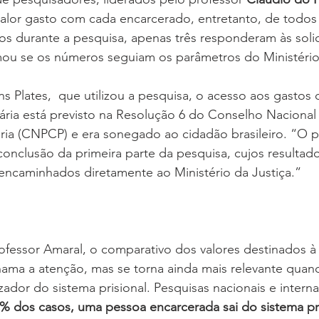
 valor gasto com cada encarcerado, entretanto, de todos
dos durante a pesquisa, apenas três responderam às solic
ou se os números seguiam os parâmetros do Ministério 
Plates,  que utilizou a pesquisa, o acesso aos gastos 
ária está previsto na Resolução 6 do Conselho Nacional 
ária (CNPCP) e era sonegado ao cidadão brasileiro. “O p
onclusão da primeira parte da pesquisa, cujos resultados
encaminhados diretamente ao Ministério da Justiça.” 
fessor Amaral, o comparativo dos valores destinados à
hama a atenção, mas se torna ainda mais relevante quan
zador do sistema prisional. Pesquisas nacionais e interna
% dos casos, uma pessoa encarcerada sai do sistema pr