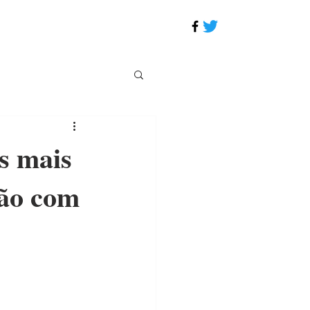
s mais
ção com