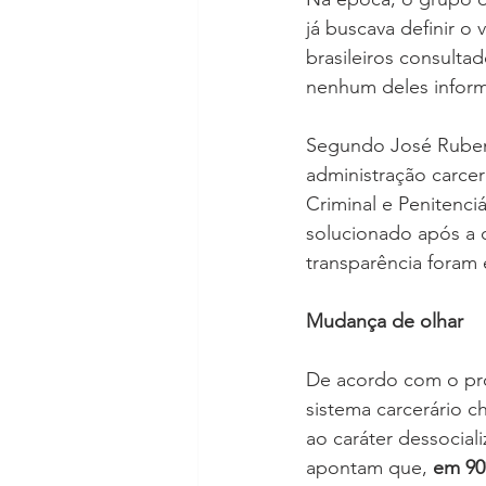
já buscava definir o
brasileiros consulta
nenhum deles inform
Segundo José Rubens 
administração carcer
Criminal e Penitenci
solucionado após a c
transparência foram 
Mudança de olhar
De acordo com o pro
sistema carcerário c
ao caráter dessociali
apontam que, 
em 90