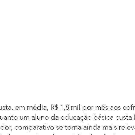
sta, em média, R$ 1,8 mil por mês aos cofr
uanto um aluno da educação básica custa R
dor, comparativo se torna ainda mais relev