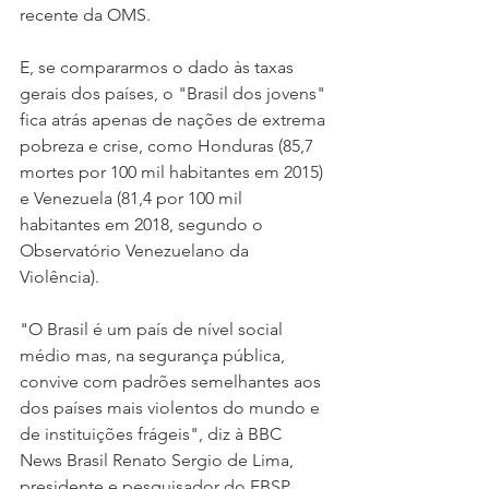
recente da OMS. 
E, se compararmos o dado às taxas 
gerais dos países, o "Brasil dos jovens" 
fica atrás apenas de nações de extrema 
pobreza e crise, como Honduras (85,7 
mortes por 100 mil habitantes em 2015) 
e Venezuela (81,4 por 100 mil 
habitantes em 2018, segundo o 
Observatório Venezuelano da 
Violência).
"O Brasil é um país de nível social 
médio mas, na segurança pública, 
convive com padrões semelhantes aos 
dos países mais violentos do mundo e 
de instituições frágeis", diz à BBC 
News Brasil Renato Sergio de Lima, 
presidente e pesquisador do FBSP.