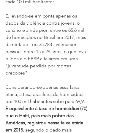
cada 100 mil habitantes.
E, levando-se em conta apenas os 
dados da violência contra jovens, o 
cenário é ainda pior: entre os 65,6 mil 
de homicídios no Brasil em 2017, mais 
da metade - ou 35.783 - vitimaram 
pessoas entre 15 a 29 anos, o que leva 
o Ipea e o FBSP a falarem em uma 
"juventude perdida por mortes 
precoces".
Considerando-se apenas essa faixa 
etária, a taxa brasileira de homicídios 
por 100 mil habitantes sobe para 69,9. 
É equivalente à taxa de homicídios (70) 
que o Haiti, país mais pobre das 
Américas, registrou nessa faixa etária 
em 2015
, segundo o dado mais 