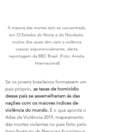
A maioria das mortes tem se concentrado 
em 12 Estados do Norte e do Nordeste, 
muitos dos quais têm visto a violência 
crescer exponencialmente, alerta 
reportagem da BBC Brasil. (Foto: Anistia 
Internacional)
Se os jovens brasileiros formassem um 
país próprio, 
as taxas de homicídio 
desse país se assemelhariam às das 
nações com os maiores índices de 
violência do mundo. 
É o que aponta o 
Atlas da Violência 2019, mapeamento 
das mortes violentas no país feito pelo 
Ipea (Instituto de Pesquisa Econômica 