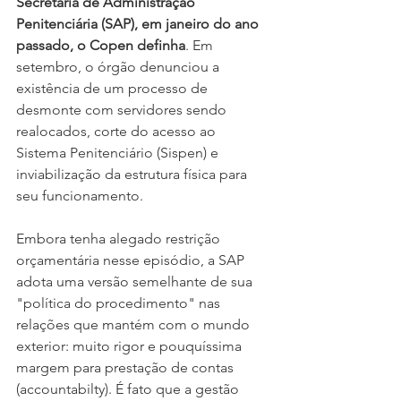
Secretaria de Administração 
Penitenciária (SAP), em janeiro do ano 
passado, o Copen definha
. Em 
setembro, o órgão denunciou a 
existência de um processo de 
desmonte com servidores sendo 
realocados, corte do acesso ao 
Sistema Penitenciário (Sispen) e 
inviabilização da estrutura física para 
seu funcionamento.
Embora tenha alegado restrição 
orçamentária nesse episódio, a SAP 
adota uma versão semelhante de sua 
"política do procedimento" nas 
relações que mantém com o mundo 
exterior: muito rigor e pouquíssima 
margem para prestação de contas 
(accountabilty). É fato que a gestão 