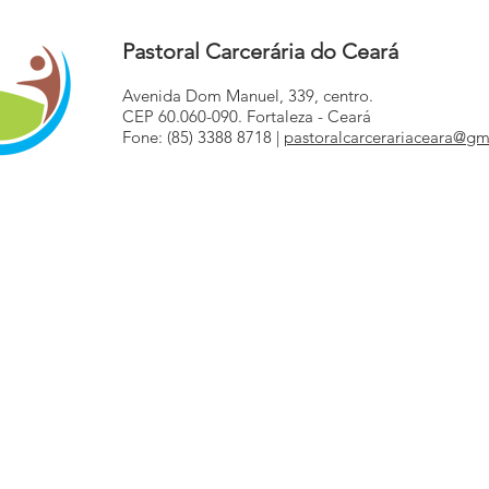
Caucaia
Torr
Pastoral Carcerária do Ceará
Avenida Dom Manuel, 339, centro.
CEP 60.060-090. Fortaleza - Ceará
Fone: (85) 3388 8718 |
pastoralcarcerariaceara@gm