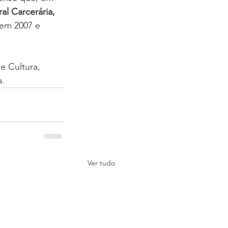
l Carcerária, 
 em 2007 e 
e Cultura, 
a.
Ver tudo