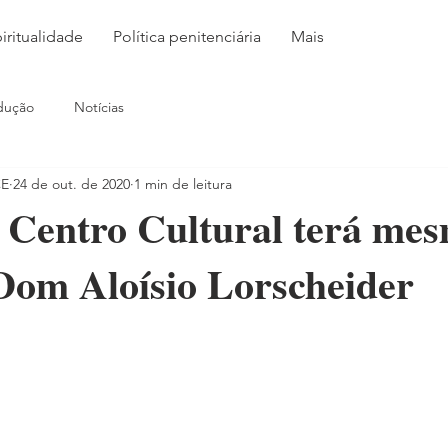
iritualidade
Política penitenciária
Mais
dução
Notícias
CE
24 de out. de 2020
1 min de leitura
Centro Cultural terá mes
Dom Aloísio Lorscheider