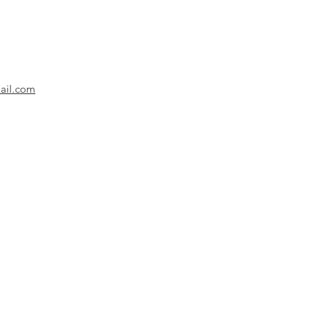
es Barbosa
ail.com