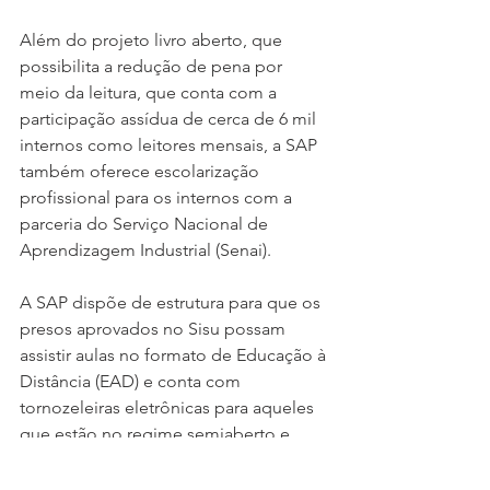
Além do projeto livro aberto, que 
possibilita a redução de pena por 
meio da leitura, que conta com a 
participação assídua de cerca de 6 mil 
internos como leitores mensais, a SAP 
também oferece escolarização 
profissional para os internos com a 
parceria do Serviço Nacional de 
Aprendizagem Industrial (Senai).
A SAP dispõe de estrutura para que os 
presos aprovados no Sisu possam 
assistir aulas no formato de Educação à 
Distância (EAD) e conta com 
tornozeleiras eletrônicas para aqueles 
que estão no regime semiaberto e 
recebem permissão para assistir às 
aulas presencialmente.