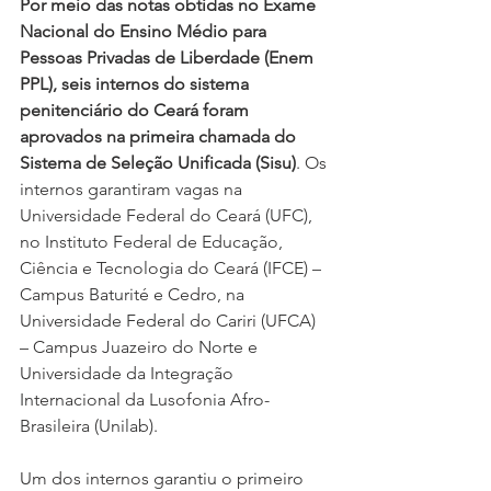
Por meio das notas obtidas no Exame 
Nacional do Ensino Médio para 
Pessoas Privadas de Liberdade (Enem 
PPL), seis internos do sistema 
penitenciário do Ceará foram 
aprovados na primeira chamada do 
Sistema de Seleção Unificada (Sisu)
. Os 
internos garantiram vagas na 
Universidade Federal do Ceará (UFC), 
no Instituto Federal de Educação, 
Ciência e Tecnologia do Ceará (IFCE) – 
Campus Baturité e Cedro, na 
Universidade Federal do Cariri (UFCA) 
– Campus Juazeiro do Norte e 
Universidade da Integração 
Internacional da Lusofonia Afro-
Brasileira (Unilab).
Um dos internos garantiu o primeiro 