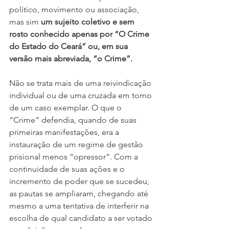
político, movimento ou associação, 
mas sim 
um sujeito coletivo e sem 
rosto conhecido apenas por “O Crime 
do Estado do Ceará” ou, em sua 
versão mais abreviada, “o Crime”.
Não se trata mais de uma reivindicação 
individual ou de uma cruzada em torno 
de um caso exemplar. O que o 
“Crime” defendia, quando de suas 
primeiras manifestações, era a 
instauração de um regime de gestão 
prisional menos “opressor”. Com a 
continuidade de suas ações e o 
incremento de poder que se sucedeu, 
as pautas se ampliaram, chegando até 
mesmo a uma tentativa de interferir na 
escolha de qual candidato a ser votado 