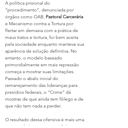
A política prisional do 
“procedimento”, denunciada por 
órgãos como OAB, 
Pastoral Carcerária
e Mecanismo contra a Tortura por 
flertar em demasia com a prática de 
maus tratos e tortura, foi bem aceita 
pela sociedade enquanto manteve sua 
aparência de solução definitiva. No 
entanto, o modelo baseado 
primordialmente em mais repressão 
começa a mostrar suas limitações. 
Passado o abalo inicial do 
remanejamento das lideranças para 
presídios federais, o “Crime” dá 
mostras de que ainda tem fôlego e de 
que não tem nada a perder.
O resultado dessa ofensiva é mais uma 
semana de insegurança e pânico 