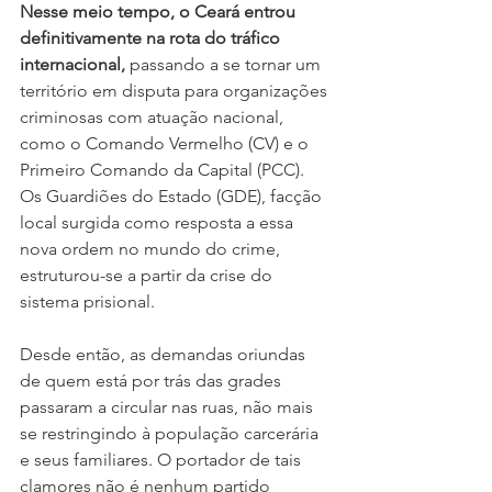
Nesse meio tempo, o Ceará entrou 
definitivamente na rota do tráfico 
internacional, 
passando a se tornar um 
território em disputa para organizações 
criminosas com atuação nacional, 
como o Comando Vermelho (CV) e o 
Primeiro Comando da Capital (PCC). 
Os Guardiões do Estado (GDE), facção 
local surgida como resposta a essa 
nova ordem no mundo do crime, 
estruturou-se a partir da crise do 
sistema prisional.
Desde então, as demandas oriundas 
de quem está por trás das grades 
passaram a circular nas ruas, não mais 
se restringindo à população carcerária 
e seus familiares. O portador de tais 
clamores não é nenhum partido 