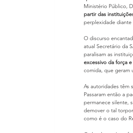
Ministério Público, 
partir das instituiçõe
perplexidade diante
O discurso encantado
atual Secretário da 
paralisam as institu
excessivo da força e
comida, que geram um
As autoridades têm 
Passaram então a p
permanece silente, 
demover o tal torpor
como é o caso do Re