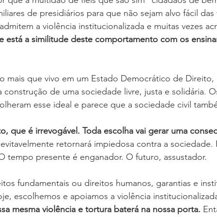
iliares de presidiários para que não sejam alvo fácil das
admitem a violência institucionalizada e muitas vezes ac
 está a similitude deste comportamento com os ensin
o mais que vivo em um Estado Democrático de Direito,
a construção de uma sociedade livre, justa e solidária. 
olheram esse ideal e parece que a sociedade civil tamb
to, que é irrevogável. Toda escolha vai gerar uma conse
inevitavelmente retornará impiedosa contra a sociedade. 
 O tempo presente é enganador. O futuro, assustador.
itos fundamentais ou direitos humanos, garantias e insti
oje, escolhemos e apoiamos a violência institucionalizada
sa mesma violência e tortura baterá na nossa porta.
 Ent