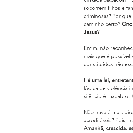
socorrem filhos e fam
criminosas? Por que 
caminho certo? 
Onde
Jesus?
Enfim, não reconheç
mais que é possível 
constituídos não esc
Há uma lei, entretan
lógica de violência 
silêncio é macabro!
Não haverá mais dire
acreditáveis? Pois, h
Amanhã, crescida, es