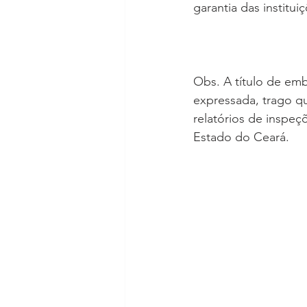
garantia das institu
Obs. A título de em
expressada, trago qu
relatórios de inspeçõ
Estado do Ceará. 