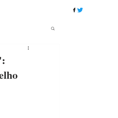
':
elho