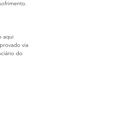
sofrimento.
 aqui 
 provado via 
ciário do 