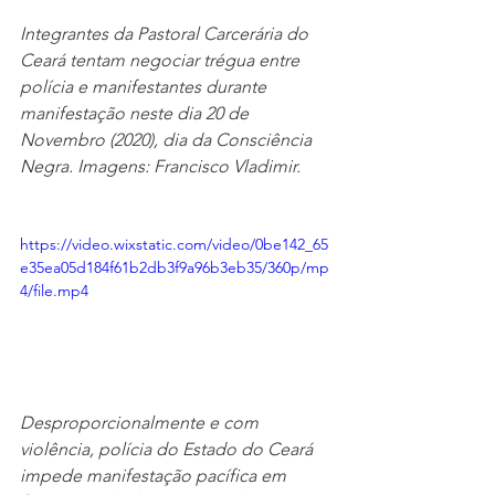
Integrantes da Pastoral Carcerária do 
Ceará tentam negociar trégua entre 
polícia e manifestantes durante 
manifestação neste dia 20 de 
Novembro (2020), dia da Consciência 
Negra. Imagens: Francisco Vladimir.
https://video.wixstatic.com/video/0be142_65
e35ea05d184f61b2db3f9a96b3eb35/360p/mp
4/file.mp4
Desproporcionalmente e com 
violência, polícia do Estado do Ceará 
impede manifestação pacífica em 