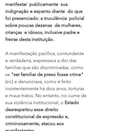
manifestar  publicamente  sua 
indignação e espanto diante  do que 
foi presenciado: a truculência  policial  
sobre poucas dezenas  de mulheres, 
crianças  e idosos, inclusive padre e 
freiras desta instituição. 
A manifestação pacífica, contundente 
e verdadeira, expressava a dor das 
famílias que são discriminadas, como 
se 
"ser familiar de preso fosse crime"
(sic) e denunciava, como é feito 
insistentemente há dois anos, torturas 
e maus tratos. No entanto, no cume de 
sua violência institucional, o 
Estado 
desrespeitou esse direito 
constitucional de expressão e, 
criminosamente, atacou aos 
manifestantes.