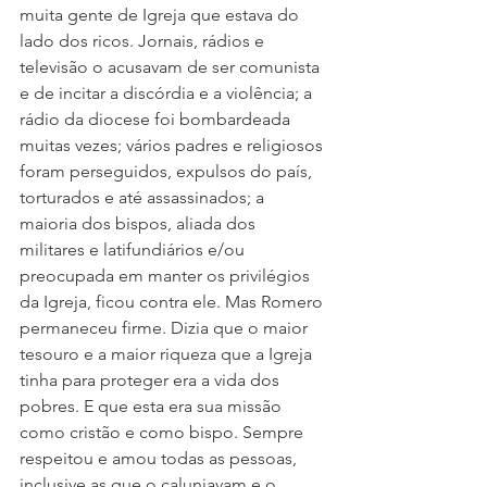
muita gente de Igreja que estava do 
lado dos ricos. Jornais, rádios e 
televisão o acusavam de ser comunista 
e de incitar a discórdia e a violência; a 
rádio da diocese foi bombardeada 
muitas vezes; vários padres e religiosos 
foram perseguidos, expulsos do país, 
torturados e até assassinados; a 
maioria dos bispos, aliada dos 
militares e latifundiários e/ou 
preocupada em manter os privilégios 
da Igreja, ficou contra ele. Mas Romero 
permaneceu firme. Dizia que o maior 
tesouro e a maior riqueza que a Igreja 
tinha para proteger era a vida dos 
pobres. E que esta era sua missão 
como cristão e como bispo. Sempre 
respeitou e amou todas as pessoas, 
inclusive as que o caluniavam e o 