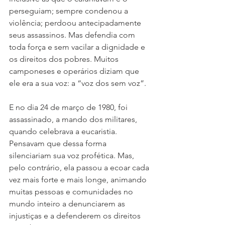
perseguiam; sempre condenou a 
violência; perdoou antecipadamente 
seus assassinos. Mas defendia com 
toda força e sem vacilar a dignidade e 
os direitos dos pobres. Muitos 
camponeses e operários diziam que 
ele era a sua voz: a “voz dos sem voz”.
E no dia 24 de março de 1980, foi 
assassinado, a mando dos militares, 
quando celebrava a eucaristia. 
Pensavam que dessa forma 
silenciariam sua voz profética. Mas, 
pelo contrário, ela passou a ecoar cada 
vez mais forte e mais longe, animando 
muitas pessoas e comunidades no 
mundo inteiro a denunciarem as 
injustiças e a defenderem os direitos 