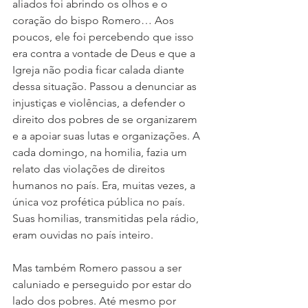
aliados foi abrindo os olhos e o 
coração do bispo Romero… Aos 
poucos, ele foi percebendo que isso 
era contra a vontade de Deus e que a 
Igreja não podia ficar calada diante 
dessa situação. Passou a denunciar as 
injustiças e violências, a defender o 
direito dos pobres de se organizarem 
e a apoiar suas lutas e organizações. A 
cada domingo, na homilia, fazia um 
relato das violações de direitos 
humanos no país. Era, muitas vezes, a 
única voz profética pública no país. 
Suas homilias, transmitidas pela rádio, 
eram ouvidas no país inteiro.
Mas também Romero passou a ser 
caluniado e perseguido por estar do 
lado dos pobres. Até mesmo por 