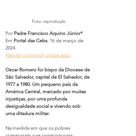
Foto: reprodução
Por 
Padre Francisco Aquino Júnior*
Em 
Portal das Cebs
, 16 de março de 
2024.
Para ler o original, clique aqui.
Oscar Romero foi bispo da Diocese de 
São Salvador, capital de El Salvador, de 
1977 a 1980. Um pequeno país da 
América Central, marcado por muitas 
injustiças, por uma profunda 
desigualdade social e vivendo sob 
uma ditadura militar.
Na medida em que os pobres 
começaram a se organizar para 