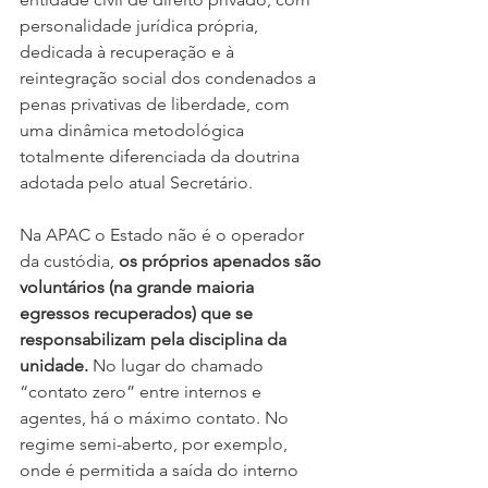
personalidade jurídica própria, 
dedicada à recuperação e à 
reintegração social dos condenados a 
penas privativas de liberdade, com 
uma dinâmica metodológica 
totalmente diferenciada da doutrina 
adotada pelo atual Secretário.
Na APAC o Estado não é o operador 
da custódia, 
os próprios apenados são 
voluntários (na grande maioria 
egressos recuperados) que se 
responsabilizam pela disciplina da 
unidade.
 No lugar do chamado 
“contato zero” entre internos e 
agentes, há o máximo contato. No 
regime semi-aberto, por exemplo, 
onde é permitida a saída do interno 