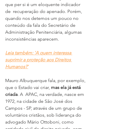
que per si é um eloquente indicador 
de  recuperação do apenado. Porém, 
quando nos detemos um pouco no 
conteúdo da fala do Secretário de 
Administração Penitenciária, algumas 
inconsistências aparecem.
Leia também: 'A quem interessa 
suprimir a proteção aos Direitos 
Humanos?'
Mauro Albuquerque fala, por exemplo, 
que o Estado vai criar, 
mas ela já está 
criada
. A  APAC, na verdade, nasce em 
1972, na cidade de São José dos 
Campos - SP, através de um grupo de 
voluntários cristãos, sob liderança do 
advogado Mário Ottoboni, como 
entidade civil de direito privado, com 