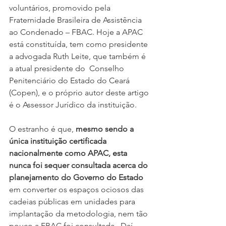
voluntários, promovido pela 
Fraternidade Brasileira de Assistência 
ao Condenado – FBAC. Hoje a APAC 
está constituída, tem como presidente 
a advogada Ruth Leite, que também é 
a atual presidente do  Conselho 
Penitenciário do Estado do Ceará 
(Copen), e o próprio autor deste artigo 
é o Assessor Jurídico da instituição.
O estranho é que, 
mesmo sendo a 
única instituição certificada 
nacionalmente como APAC, esta 
nunca foi sequer consultada acerca do 
planejamento do Governo do Estado
em converter os espaços ociosos das 
cadeias públicas em unidades para 
implantação da metodologia, nem tão 
pouco a FBAC foi consultada.  Daí 